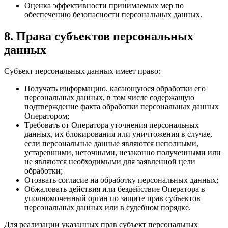
Оценка эффективности принимаемых мер по
обеспечению безопасности персональных данных.
8. Права субъектов персональных
данных
Субъект персональных данных имеет право:
Получать информацию, касающуюся обработки его
персональных данных, в том числе содержащую
подтверждение факта обработки персональных данных
Оператором;
Требовать от Оператора уточнения персональных
данных, их блокирования или уничтожения в случае,
если персональные данные являются неполными,
устаревшими, неточными, незаконно полученными или
не являются необходимыми для заявленной цели
обработки;
Отозвать согласие на обработку персональных данных;
Обжаловать действия или бездействие Оператора в
уполномоченный орган по защите прав субъектов
персональных данных или в судебном порядке.
Для реализации указанных прав субъект персональных