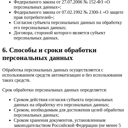
Федерального закона от 27.07.2006 № 152-ФЗ «О
персональных данных»;
Федерального закона от 07.02.1992 № 2300-1 «О защите
прав потребителей»;
Согласия субъекта персональных данных на обработку
его персональных данных;
Договора, стороной которого является субъект
персональных данных.
6. Способы и сроки обработки
персональных данных
Обработка персональных данных осуществляется с
использованием средств автоматизации и без использования
таких средств.
Срок обработки персональных данных определяется:
Сроком действия согласия субъекта персональных
данных на обработку его персональных данных;
Сроком, необходимым для достижения целей обработки
персональных данных;
Сроком хранения документов, установленным
законодательством Российской Федерации (не менее 5