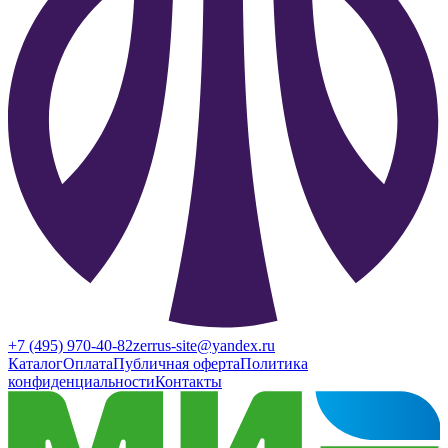
+7 (495) 970-40-82
zerrus-site@yandex.ru
Каталог
Оплата
Публичная оферта
Политика
конфиденциальности
Контакты