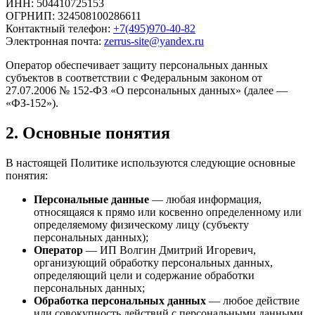
ИНН: 504410725153
ОГРНИП: 324508100286611
Контактный телефон:
+7(495)970-40-82
Электронная почта:
zerrus-site@yandex.ru
Оператор обеспечивает защиту персональных данных
субъектов в соответствии с Федеральным законом от
27.07.2006 № 152-ФЗ «О персональных данных» (далее —
«ФЗ-152»).
2. Основные понятия
В настоящей Политике используются следующие основные
понятия:
Персональные данные
— любая информация,
относящаяся к прямо или косвенно определенному или
определяемому физическому лицу (субъекту
персональных данных);
Оператор
— ИП Волгин Дмитрий Игоревич,
организующий обработку персональных данных,
определяющий цели и содержание обработки
персональных данных;
Обработка персональных данных
— любое действие
или совокупность действий с персональными данными,