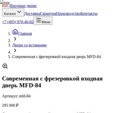
Входные двери
Доставка
Гарантия
Производство
Контакты
Каталог
+7 (495) 970-40-82
Меню
Главная
Двери со вставками
Современная с фрезеровкой входная дверь MFD-84
Современная с фрезеровкой входная
дверь MFD-84
Артикул:
mfd-84
295 000 ₽