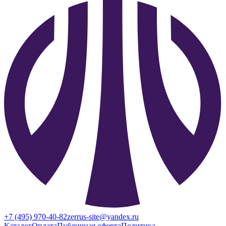
+7 (495) 970-40-82
zerrus-site@yandex.ru
Каталог
Оплата
Публичная оферта
Политика