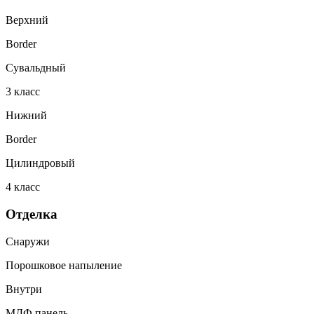
Верхний
Border
Сувальдный
3
класс
Нижний
Border
Цилиндровый
4
класс
Отделка
Снаружи
Порошковое напыление
Внутри
МДФ панель