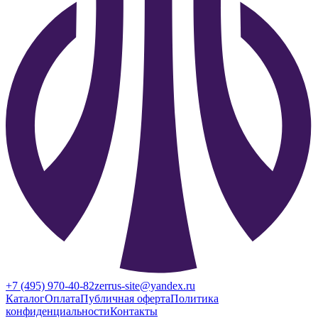
+7 (495) 970-40-82
zerrus-site@yandex.ru
Каталог
Оплата
Публичная оферта
Политика
конфиденциальности
Контакты