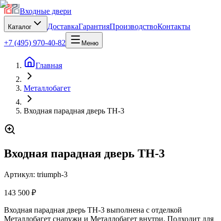
Входные двери
Доставка
Гарантия
Производство
Контакты
Каталог
+7 (495) 970-40-82
Меню
Главная
Металлобагет
Входная парадная дверь TH-3
Входная парадная дверь TH-3
Артикул:
triumph-3
143 500 ₽
Входная парадная дверь TH-3 выполнена с отделкой
Металлобагет снаружи и Металлобагет внутри. Подходит для