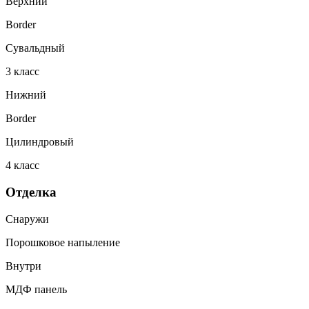
Верхний
Border
Сувальдный
3
класс
Нижний
Border
Цилиндровый
4
класс
Отделка
Снаружи
Порошковое напыление
Внутри
МДФ панель