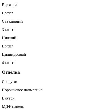
Верхний
Border
Сувальдный
3
класс
Нижний
Border
Цилиндровый
4
класс
Отделка
Снаружи
Порошковое напыление
Внутри
МДФ панель