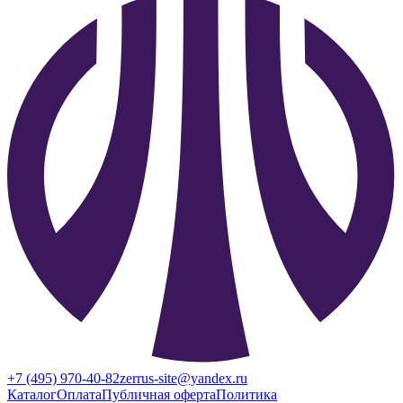
+7 (495) 970-40-82
zerrus-site@yandex.ru
Каталог
Оплата
Публичная оферта
Политика