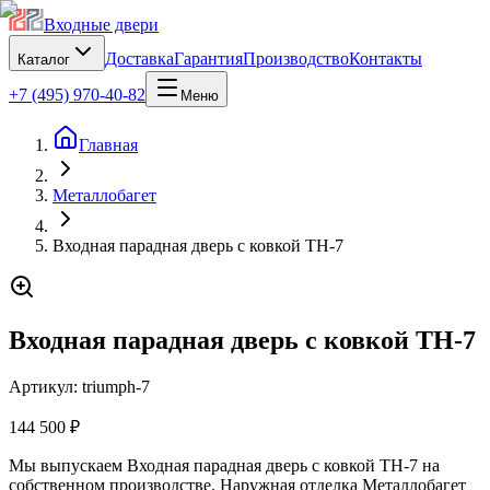
Входные двери
Доставка
Гарантия
Производство
Контакты
Каталог
+7 (495) 970-40-82
Меню
Главная
Металлобагет
Входная парадная дверь с ковкой TH-7
Входная парадная дверь с ковкой TH-7
Артикул:
triumph-7
144 500 ₽
Мы выпускаем Входная парадная дверь с ковкой TH-7 на
собственном производстве. Наружная отделка Металлобагет